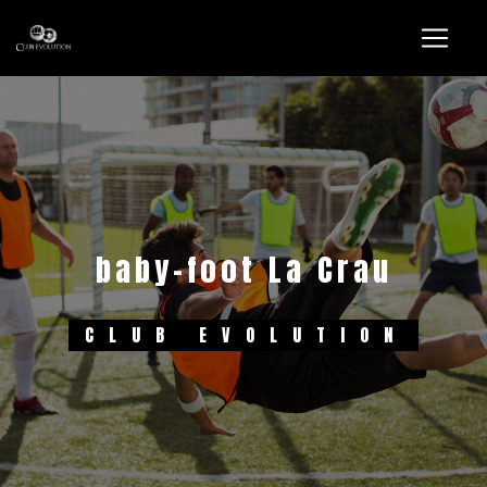
Panneau de gestion des cookies
baby-foot La Crau
CLUB EVOLUTION