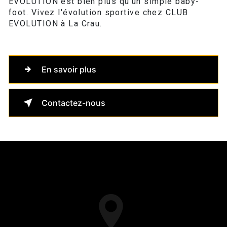
EVOLUTION est bien plus qu'un simple baby-
foot. Vivez l'évolution sportive chez CLUB
EVOLUTION à La Crau.
En savoir plus
Contactez-nous