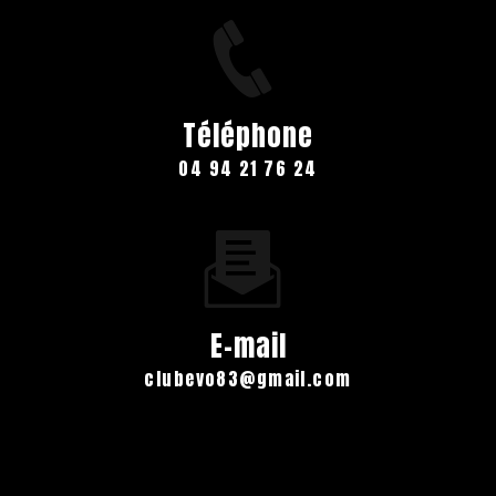
Téléphone
04 94 21 76 24
E-mail
clubevo83@gmail.com