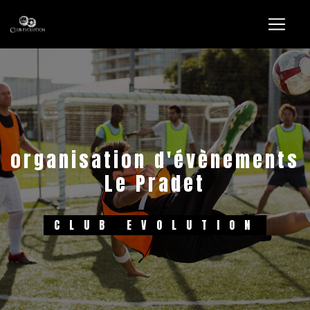
Panneau de gestion des cookies
organisation d'évènements
Le Pradet
CLUB EVOLUTION