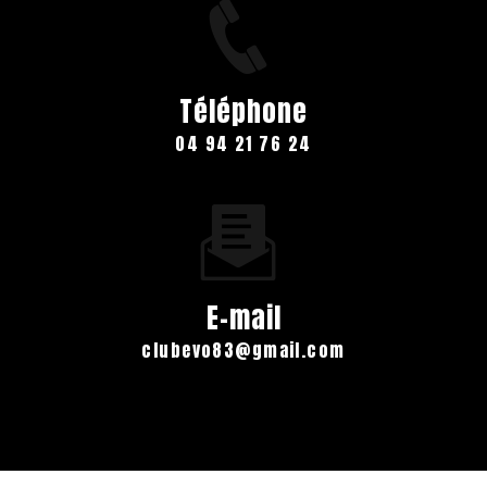
Téléphone
04 94 21 76 24
E-mail
clubevo83@gmail.com