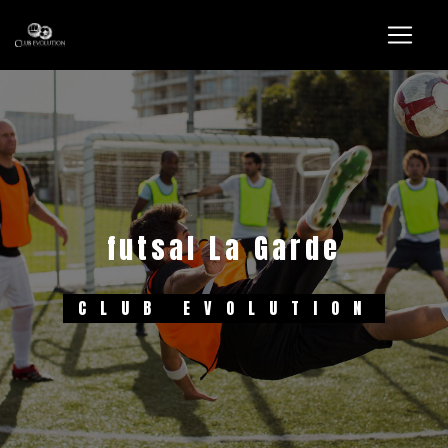
Panneau de gestion des cookies
futsal La Garde
CLUB EVOLUTION