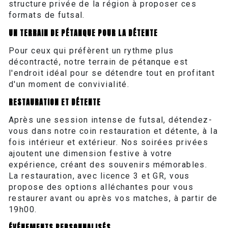
structure privée de la région à proposer ces
formats de futsal.
UN TERRAIN DE PÉTANQUE POUR LA DÉTENTE
Pour ceux qui préfèrent un rythme plus
décontracté, notre terrain de pétanque est
l'endroit idéal pour se détendre tout en profitant
d'un moment de convivialité.
RESTAURATION ET DÉTENTE
Après une session intense de futsal, détendez-
vous dans notre coin restauration et détente, à la
fois intérieur et extérieur. Nos soirées privées
ajoutent une dimension festive à votre
expérience, créant des souvenirs mémorables.
La restauration, avec licence 3 et GR, vous
propose des options alléchantes pour vous
restaurer avant ou après vos matches, à partir de
19h00.
ÉVÉNEMENTS PERSONNALISÉS