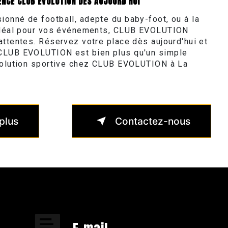
ENCE CLUB EVOLUTION DÈS AUJOURD'HUI
onné de football, adepte du baby-foot, ou à la
 idéal pour vos événements, CLUB EVOLUTION
attentes. Réservez votre place dès aujourd'hui et
CLUB EVOLUTION est bien plus qu'un simple
volution sportive chez CLUB EVOLUTION à La
plus
Contactez-nous