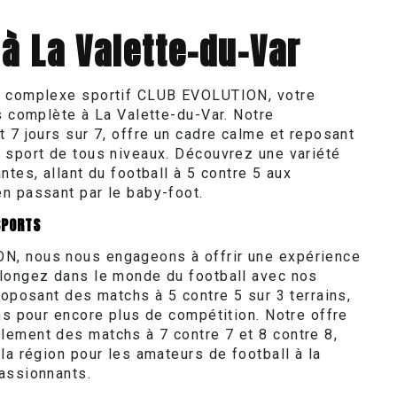
 à La Valette-du-Var
u complexe sportif CLUB EVOLUTION, votre
s complète à La Valette-du-Var. Notre
 7 jours sur 7, offre un cadre calme et reposant
 sport de tous niveaux. Découvrez une variété
ntes, allant du football à 5 contre 5 aux
n passant par le baby-foot.
SPORTS
, nous nous engageons à offrir une expérience
longez dans le monde du football avec nos
roposant des matchs à 5 contre 5 sur 3 terrains,
ns pour encore plus de compétition. Notre offre
ement des matchs à 7 contre 7 et 8 contre 8,
la région pour les amateurs de football à la
assionnants.