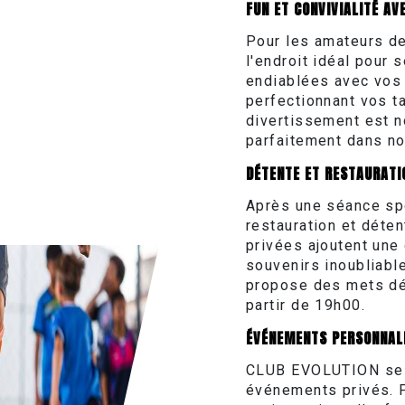
FUN ET CONVIVIALITÉ AV
Pour les amateurs de
l'endroit idéal pour 
endiablées avec vos a
perfectionnant vos 
divertissement est no
parfaitement dans no
DÉTENTE ET RESTAURATI
Après une séance spo
restauration et déten
privées ajoutent une
souvenirs inoubliable
propose des mets dél
partir de 19h00.
ÉVÉNEMENTS PERSONNAL
CLUB EVOLUTION se t
événements privés. P