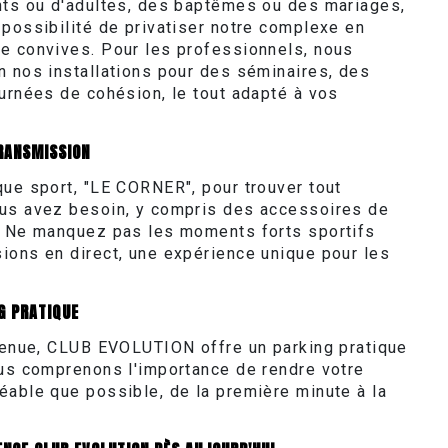
nts ou d'adultes, des baptêmes ou des mariages,
 possibilité de privatiser notre complexe en
e convives. Pour les professionnels, nous
n nos installations pour des séminaires, des
ournées de cohésion, le tout adapté à vos
RANSMISSION
que sport, "LE CORNER", pour trouver tout
ous avez besoin, y compris des accessoires de
. Ne manquez pas les moments forts sportifs
ions en direct, une expérience unique pour les
.
G PRATIQUE
 venue, CLUB EVOLUTION offre un parking pratique
ous comprenons l'importance de rendre votre
éable que possible, de la première minute à la