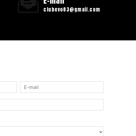
E-mail
clubevo83@gmail.com