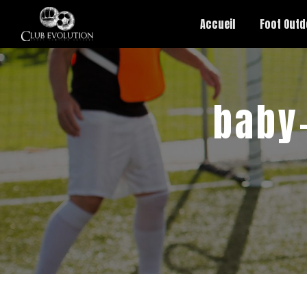
Panneau de gestion des cookies
Accueil
Foot Outd
baby-