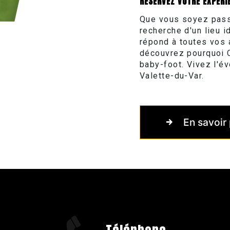
RÉSERVEZ VOTRE EXPÉRI
Que vous soyez passi
recherche d'un lieu
répond à toutes vos 
découvrez pourquoi 
baby-foot. Vivez l'é
Valette-du-Var.
En savoir 