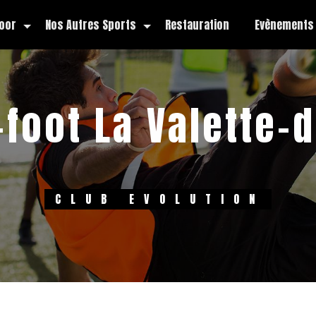
oor
Nos Autres Sports
Restauration
Evènements
foot La Valette-
CLUB EVOLUTION