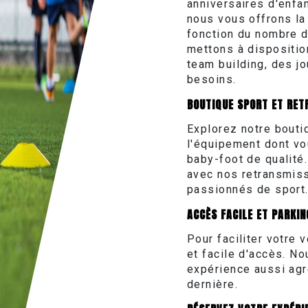
anniversaires d'enfa
nous vous offrons la
fonction du nombre d
mettons à dispositio
team building, des j
besoins.
BOUTIQUE SPORT ET RET
Explorez notre bouti
l'équipement dont v
baby-foot de qualité
avec nos retransmiss
passionnés de sport
ACCÈS FACILE ET PARKIN
Pour faciliter votre
et facile d'accès. N
expérience aussi agr
dernière.