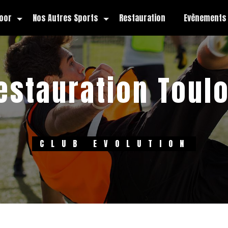
oor
Nos Autres Sports
Restauration
Evènements
estauration Toul
CLUB EVOLUTION