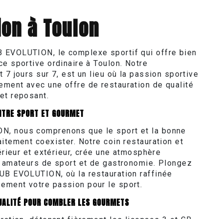
ion à Toulon
 EVOLUTION, le complexe sportif qui offre bien
ce sportive ordinaire à Toulon. Notre
 7 jours sur 7, est un lieu où la passion sportive
ment avec une offre de restauration de qualité
et reposant.
ENTRE SPORT ET GOURMET
, nous comprenons que le sport et la bonne
itement coexister. Notre coin restauration et
térieur et extérieur, crée une atmosphère
s amateurs de sport et de gastronomie. Plongez
UB EVOLUTION, où la restauration raffinée
ement votre passion pour le sport.
UALITÉ POUR COMBLER LES GOURMETS