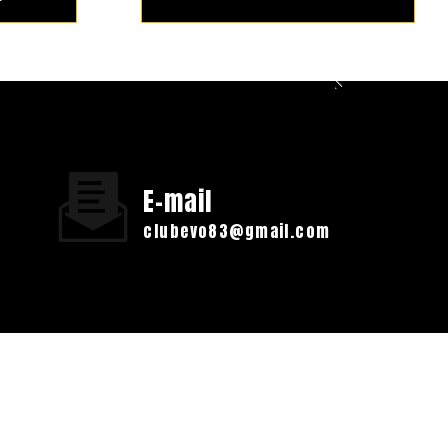
E-mail
clubevo83@gmail.com