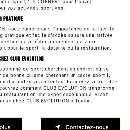
ique sport, "LE CORNER", pour trouver
ur vos activités sportives.
G PRATIQUE
, nous comprenons l'importance de la facilité
g pratique et facile d'accès assure une arrivée
rmettant de profiter pleinement de votre
it pour le sport, la détente ou la restauration.
CHEZ CLUB EVOLUTION
ssionné de sport cherchant un endroit où se
r de bonne cuisine cherchant un cadre sportif,
nd à toutes vos attentes. Réservez votre table
découvrez comment CLUB EVOLUTION transforme
au restaurant en une expérience unique. Vivez
omique chez CLUB EVOLUTION à Toulon.
plus
Contactez-nous